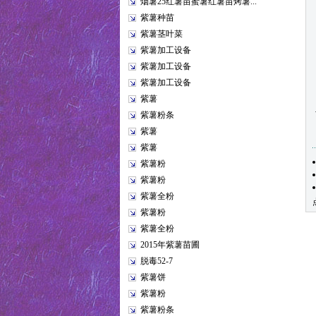
烟薯25红薯苗蜜薯红薯苗烤薯...
紫薯种苗
紫薯茎叶菜
紫薯加工设备
紫薯加工设备
紫薯加工设备
紫薯
紫薯粉条
紫薯
紫薯
紫薯粉
紫薯粉
紫薯全粉
紫薯粉
紫薯全粉
2015年紫薯苗圃
脱毒52-7
紫薯饼
紫薯粉
紫薯粉条