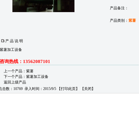
产品备注：
产品类别：
紫薯
产 品 说 明
紫薯加工设备
咨询热线：13562087101
上一个产品：
紫薯
下一个产品：
紫薯加工设备
返回上级产品
点击数：10769 录入时间：2015/9/5 【
打印此页
】 【
关闭
】