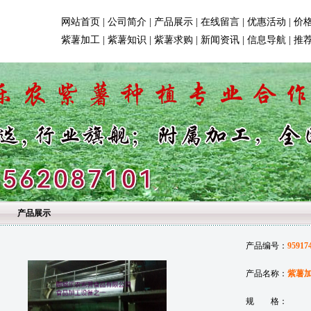
网站首页
|
公司简介
|
产品展示
|
在线留言
|
优惠活动
|
价
紫薯加工
|
紫薯知识
|
紫薯求购
|
新闻资讯
|
信息导航
|
推
产品展示
产品编号：
95917
产品名称：
紫薯
规 格：