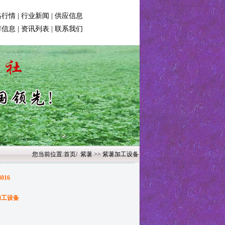
格行情
|
行业新闻
|
供应信息
荐信息
|
资讯列表
|
联系我们
您当前位置:
首页
/
紫薯
>> 紫薯加工设备
4016
加工设备