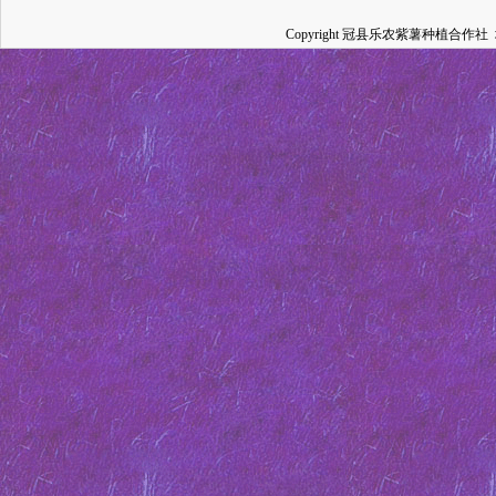
Copyright 冠县乐农紫薯种植合作