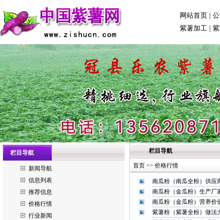
网站首页
|
公
紫薯加工
|
紫
栏目导航
栏目导航
首页 >> 价格行情
新闻导航
信息列表
南瓜粉（南瓜全粉）供应
南瓜粉（金瓜粉）生产厂
推荐信息
南瓜粉（金瓜粉）营养价
价格行情
紫薯粉（紫薯全粉）做法
行业新闻