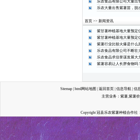
乐农食品有限公司大量出售
乐农大量出售紫薯苗，脱
首页 >> 新闻资讯
紫甘薯种植基地大量预定
紫甘薯种植基地大量预定
紫薯行业比较火爆是什么
乐农食品有限公司不断壮
乐农食品求信誉谋发展大
紫薯容易让人长胖食物吗
Sitemap
|
html网站地图
|
返回首页
|
信息导航
|
信
主营业务：
紫薯
,
紫薯价
Copyright 冠县乐农紫薯种植合作