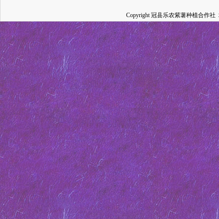
Copyright 冠县乐农紫薯种植合作