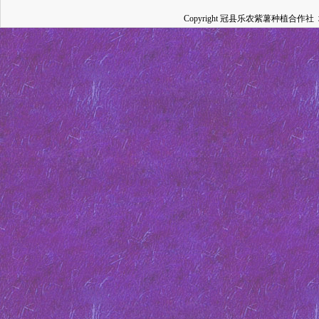
Copyright 冠县乐农紫薯种植合作