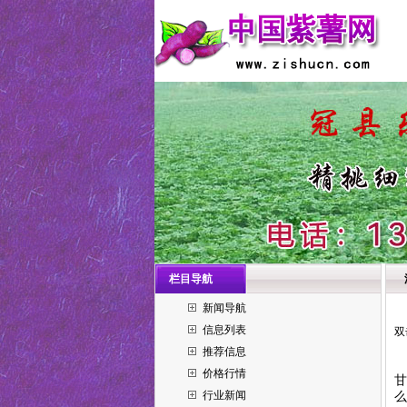
栏目导航
新闻导航
信息列表
双
推荐信息
价格行情
甘
行业新闻
么