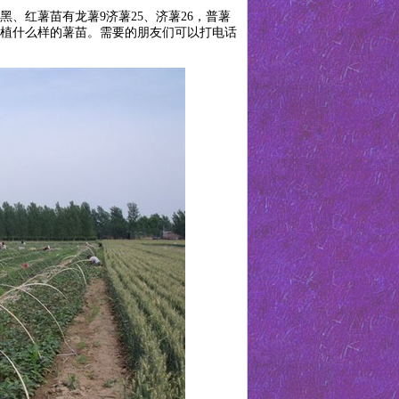
、红薯苗有龙薯9济薯25、济薯26，普薯
种植什么样的薯苗。需要的朋友们可以打电话