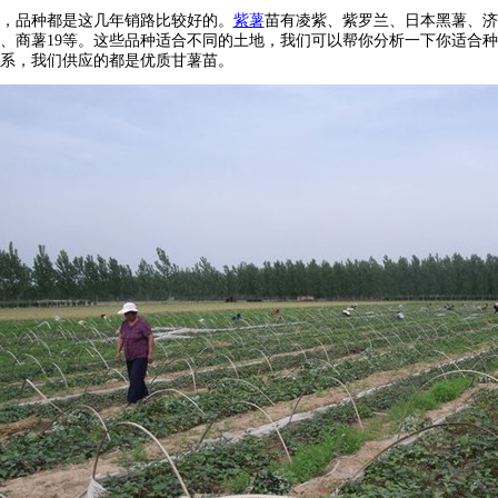
，品种都是这几年销路比较好的。
紫薯
苗有凌紫、紫罗兰、日本黑薯、济黑
2、商薯19等。这些品种适合不同的土地，我们可以帮你分析一下你适合
系，我们供应的都是优质甘薯苗。