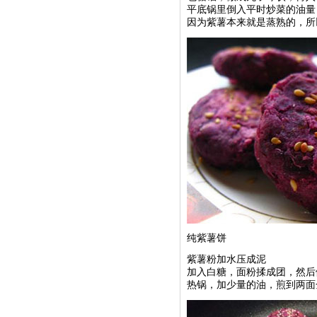
平底锅里倒入平时炒菜的油量
因为紫薯本来就是蒸熟的，所
纯紫薯饼
紫薯粉加水压成泥
加入白糖，面粉揉成团，然后
热锅，加少量的油，煎到两面