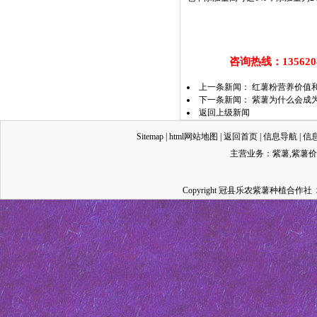
咨询热线：13562087
上一条新闻：
红薯粉营养价值
下一条新闻：
紫薯为什么会成
返回上级新闻
Sitemap
|
html网站地图
|
返回首页
|
信息导航
|
信
主营业务：
紫薯
,
紫薯价
Copyright 冠县乐农紫薯种植合作