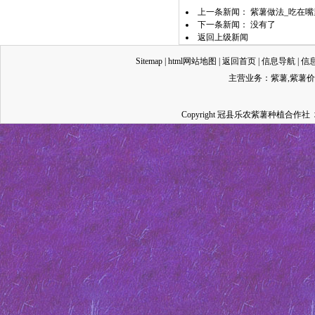
上一条新闻：
紫薯做法_吃在
下一条新闻： 没有了
返回上级新闻
Sitemap
|
html网站地图
|
返回首页
|
信息导航
|
信
主营业务：
紫薯
,
紫薯价
Copyright 冠县乐农紫薯种植合作