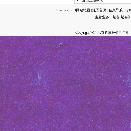
返回上级新闻
Sitemap
|
html网站地图
|
返回首页
|
信息导航
|
信
主营业务：
紫薯
,
紫薯价
Copyright 冠县乐农紫薯种植合作