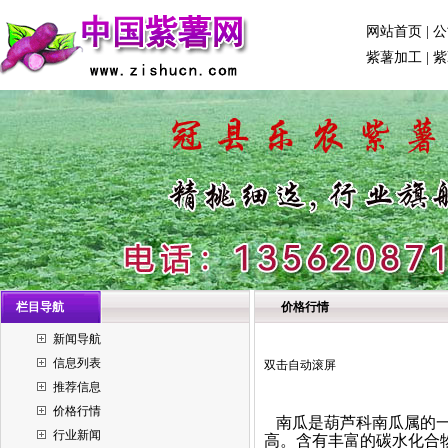
网站首页
|
公
紫薯加工
|
紫
栏目导航
价格行情
新闻导航
信息列表
双击自动滚屏
推荐信息
价格行情
南瓜是葫芦科南瓜属的一
行业新闻
高。含有丰富的碳水化合